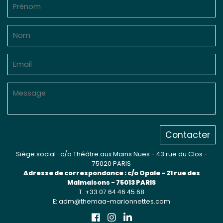
Sur le terrain
(Portraits, actions, collaborations)
Sur l’étagère
(Documents, études, publications)
Contacter
Siège social : c/o Théâtre aux Mains Nues - 43 rue du Clos -
75020 PARIS
Adresse de correspondance : c/o Opale - 21 rue des
Malmaisons - 75013 PARIS
T: +33 07 64 46 45 68
E: adm@themaa-marionnettes.com