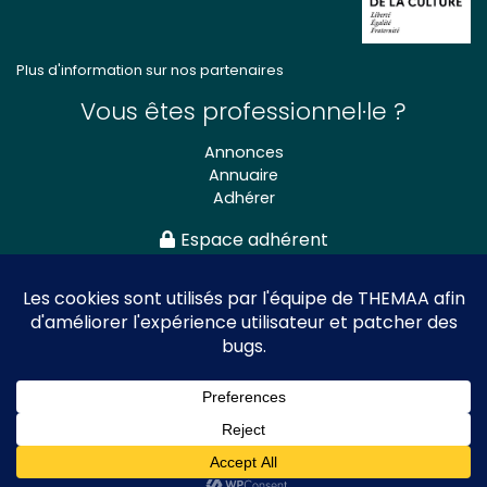
Plus d'information sur nos partenaires
Vous êtes professionnel·le ?
Annonces
Annuaire
Adhérer
Espace adhérent
Association nationale
des Théâtres de Marionnettes
et Arts Associés