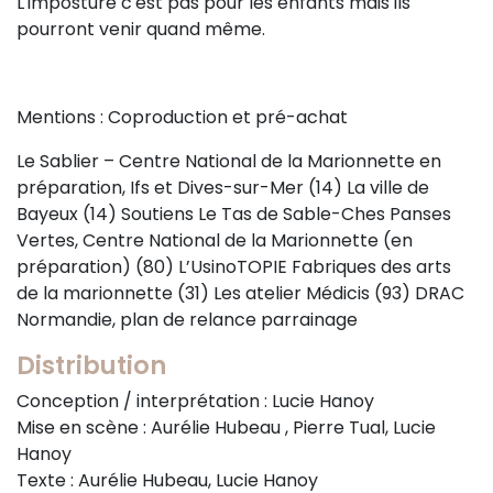
L'imposture c'est pas pour les enfants mais ils
pourront venir quand même.
Mentions : Coproduction et pré-achat
Le Sablier – Centre National de la Marionnette en
préparation, Ifs et Dives-sur-Mer (14) La ville de
Bayeux (14) Soutiens Le Tas de Sable-Ches Panses
Vertes, Centre National de la Marionnette (en
préparation) (80) L’UsinoTOPIE Fabriques des arts
de la marionnette (31) Les atelier Médicis (93) DRAC
Normandie, plan de relance parrainage
Distribution
Conception / interprétation : Lucie Hanoy
Mise en scène : Aurélie Hubeau , Pierre Tual, Lucie
Hanoy
Texte : Aurélie Hubeau, Lucie Hanoy