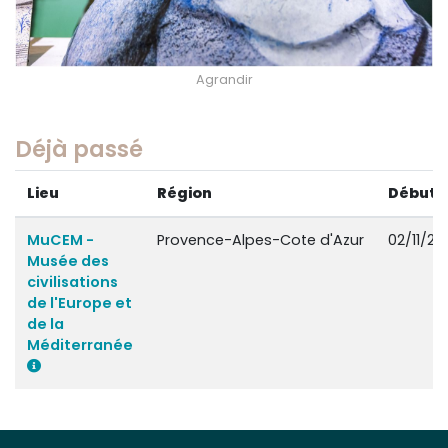
Agrandir
Déjà passé
Lieu
Région
Début
MuCEM -
Provence-Alpes-Cote d'Azur
02/11/20
Musée des
civilisations
de l'Europe et
de la
Méditerranée