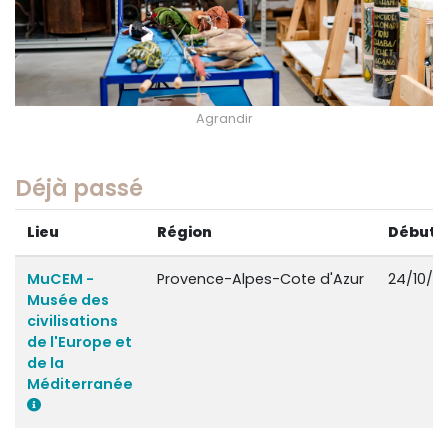
Agrandir
Déjà passé
Lieu
Région
Début
MuCEM -
Provence-Alpes-Cote d'Azur
24/10/2
Musée des
civilisations
de l'Europe et
de la
Méditerranée