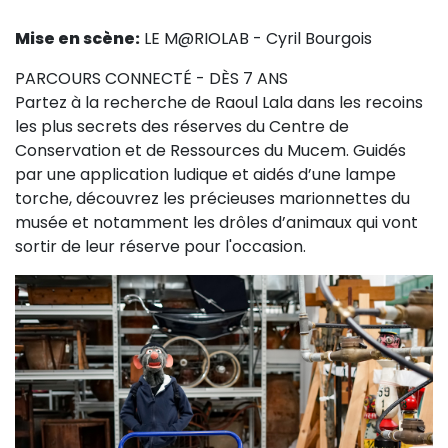
Sur le terrain
Mise en scène:
LE M@RIOLAB - Cyril Bourgois
(Portraits, actions, collaborations)
PARCOURS CONNECTÉ - DÈS 7 ANS
Sur l’étagère
Partez à la recherche de Raoul Lala dans les recoins
(Documents, études, publications)
les plus secrets des réserves du Centre de
Conservation et de Ressources du Mucem. Guidés
par une application ludique et aidés d’une lampe
torche, découvrez les précieuses marionnettes du
musée et notamment les drôles d’animaux qui vont
sortir de leur réserve pour l'occasion.