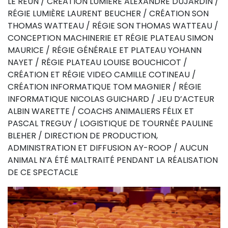
LE REUN / CRÉATION LUMIÈRE ALEXANDRE DUJARDIN /
RÉGIE LUMIÈRE LAURENT BEUCHER / CRÉATION SON
THOMAS WATTEAU / RÉGIE SON THOMAS WATTEAU /
CONCEPTION MACHINERIE ET RÉGIE PLATEAU SIMON
MAURICE / RÉGIE GÉNÉRALE ET PLATEAU YOHANN
NAYET / RÉGIE PLATEAU LOUISE BOUCHICOT /
CRÉATION ET RÉGIE VIDEO CAMILLE COTINEAU /
CRÉATION INFORMATIQUE TOM MAGNIER / RÉGIE
INFORMATIQUE NICOLAS GUICHARD / JEU D’ACTEUR
ALBIN WARETTE / COACHS ANIMALIERS FÉLIX ET
PASCAL TREGUY / LOGISTIQUE DE TOURNÉE PAULINE
BLEHER / DIRECTION DE PRODUCTION,
ADMINISTRATION ET DIFFUSION AY-ROOP / AUCUN
ANIMAL N’A ÉTÉ MALTRAITÉ PENDANT LA RÉALISATION
DE CE SPECTACLE