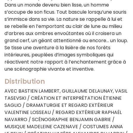
Dans un monde devenu bien lisse, un homme
s’occupe de son ficus. Tout bascule lorsqu’une souris
s’immisce dans sa vie. La nature se rappelle à lui et
se rebelle en l’emportant au clair de lune au milieu
d’arbres aux ombres envoûtantes où il croisera un
grand cerf, un géant attentionné ou encore... un loup.
Se tisse une aventure à la lisière de nos forêts
intérieures, peuplées d’images symboliques qui
réactivent notre rapport à l’enchantement grâce à
une scénographie vivante et inventive.
Distribution
AVEC BASTIEN LAMBERT, GUILLAUME DELAUNAY, VASIL
TASEVSKI / CRÉATION ET INTERPRÉTATION ÉTIENNE
SAGLIO / DRAMATURGIE ET REGARD EXTÉRIEUR
VALENTINE LOSSEAU / REGARD EXTÉRIEUR RAPHAËL
NAVARRO / SCÉNOGRAPHIE BENJAMIN GABRIE /
MUSIQUE MADELEINE CAZENAVE / COSTUMES ANNA