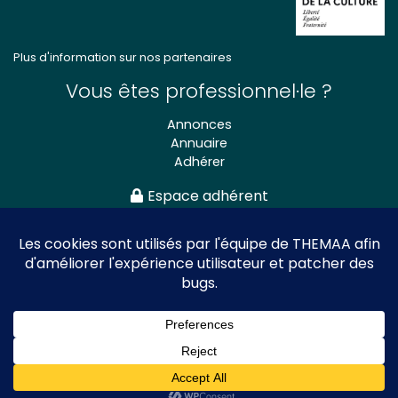
Plus d'information sur nos partenaires
Vous êtes professionnel·le ?
Annonces
Annuaire
Adhérer
Espace adhérent
Association nationale
des Théâtres de Marionnettes
et Arts Associés