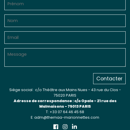
Sur le terrain
(Portraits, actions, collaborations)
Sur l’étagère
(Documents, études, publications)
Contacter
Siège social : c/o Théâtre aux Mains Nues - 43 rue du Clos -
75020 PARIS
Adresse de correspondance : c/o Opale - 21 rue des
Malmaisons - 75013 PARIS
T: +33 07 64 46 45 68
E: adm@themaa-marionnettes.com