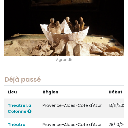
Agrandir
Déjà passé
Lieu
Région
Début
Théâtre La
Provence-Alpes-Cote d'Azur
13/11/2021
Colonne
Théâtre
Provence-Alpes-Cote d'Azur
28/10/202