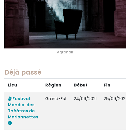
Agrandir
Déjà passé
Lieu
Région
Début
Fin
Festival
Grand-Est
24/09/2021
25/09/2021
Mondial des
Théâtres de
Marionnettes