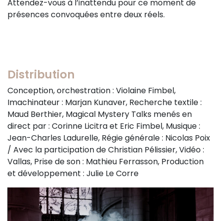
Attendez-vous à l’inattendu pour ce moment de
présences convoquées entre deux réels.
Distribution
Conception, orchestration : Violaine Fimbel,
Imachinateur : Marjan Kunaver, Recherche textile :
Maud Berthier, Magical Mystery Talks menés en
direct par : Corinne Licitra et Eric Fimbel, Musique :
Jean-Charles Ladurelle, Régie générale : Nicolas Poix
/ Avec la participation de Christian Pélissier, Vidéo :
Vallas, Prise de son : Mathieu Ferrasson, Production
et développement : Julie Le Corre