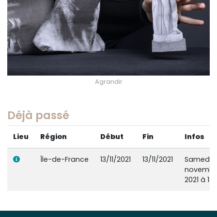
Agrandir
Déjà passé
Lieu
Région
Début
Fin
Infos
Île-de-France
13/11/2021
13/11/2021
Samedi 1
novembr
2021 à 18