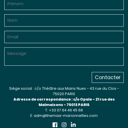
Sur le terrain
(Portraits, actions, collaborations)
Sur l’étagère
(Documents, études, publications)
Contacter
Siège social : c/o Théâtre aux Mains Nues - 43 rue du Clos -
75020 PARIS
Adresse de correspondance : c/o Opale - 21 rue des
Malmaisons - 75013 PARIS
T: +33 07 64 46 45 68
E: adm@themaa-marionnettes.com