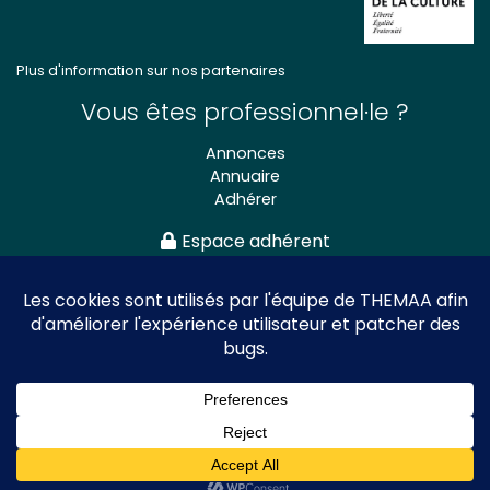
Plus d'information sur nos partenaires
Vous êtes professionnel·le ?
Annonces
Annuaire
Adhérer
Espace adhérent
Association nationale
des Théâtres de Marionnettes
et Arts Associés