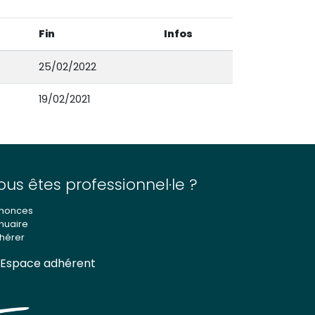
Fin
Infos
25/02/2022
19/02/2021
ous êtes professionnel·le ?
nonces
nuaire
hérer
Espace adhérent