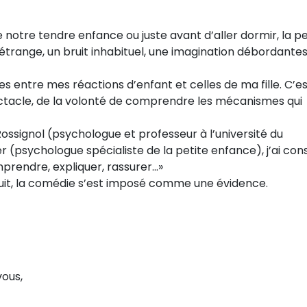
notre tendre enfance ou juste avant d’aller dormir, la p
étrange, un bruit inhabituel, une imagination débordantes
des entre mes réactions d’enfant et celles de ma fille. C’e
tacle, de la volonté de comprendre les mécanismes qui
ssignol (psychologue et professeur à l’université du
psychologue spécialiste de la petite enfance), j’ai cons
prendre, expliquer, rassurer…»
 nuit, la comédie s’est imposé comme une évidence.
vous,