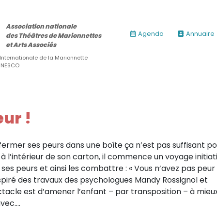
Association nationale
Agenda
Annuaire
des Théâtres de Marionnettes
et Arts Associés
 Internationale de la Marionnette
’UNESCO
ur !
ermer ses peurs dans une boîte ça n’est pas suffisant po
 à l’intérieur de son carton, il commence un voyage initiat
ses peurs et ainsi les combattre : « Vous n’avez pas peur
Inspiré des travaux des psychologues Mandy Rossignol et
acle est d’amener l’enfant – par transposition – à mieu
avec….
ires)