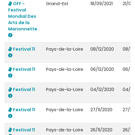
OFF -
Grand-Est
18/09/2021
21/09
Festival
Mondial Des
Arts de la
Marionnette
Festival 11
Pays-de-la-Loire
08/12/2020
08/12
Festival 11
Pays-de-la-Loire
06/12/2020
06/12
Festival 11
Pays-de-la-Loire
04/12/2020
04/12
Festival 11
Pays-de-la-Loire
27/11/2020
27/11
Festival 11
Pays-de-la-Loire
26/11/2020
26/11