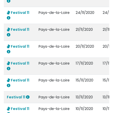
Festival 11
Pays-de-la-Loire
24/11/2020
24/11
Festival 11
Pays-de-la-Loire
21/11/2020
21/11/
Festival 11
Pays-de-la-Loire
20/11/2020
20/11
Festival 11
Pays-de-la-Loire
17/11/2020
17/11
Festival 11
Pays-de-la-Loire
15/11/2020
15/11
Festival 11
Pays-de-la-Loire
13/11/2020
13/11/
Festival 11
Pays-de-la-Loire
10/11/2020
10/11