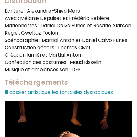
Distribution
Écriture : Alexandra-Shiva Mélis
Avec : Mélanie Depuiset et Frédéric Rebière
Marionnettes : Daniel Calvo Funes et Rosario Alarcón
Régie : Gweltaz Foulon
Scénographie : Martial Anton et Daniel Calvo Funes
Construction décors : Thomas Civel
Création lumière : Martial Anton
Confection des costumes : Maud Risselin
Musique et ambiances son : DEF
Téléchargements
dossier artistique les fantaisies dystopiques