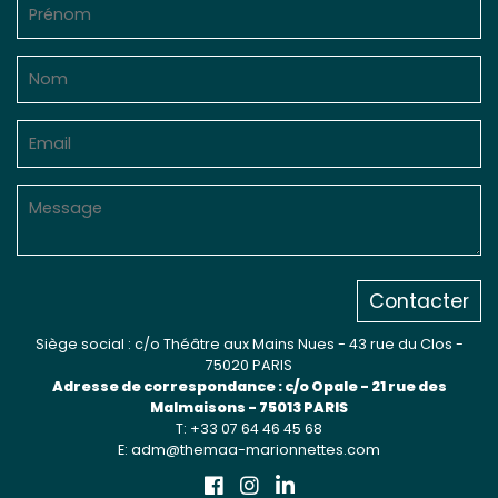
Sur le terrain
(Portraits, actions, collaborations)
Sur l’étagère
(Documents, études, publications)
Contacter
Siège social : c/o Théâtre aux Mains Nues - 43 rue du Clos -
75020 PARIS
Adresse de correspondance : c/o Opale - 21 rue des
Malmaisons - 75013 PARIS
T: +33 07 64 46 45 68
E: adm@themaa-marionnettes.com