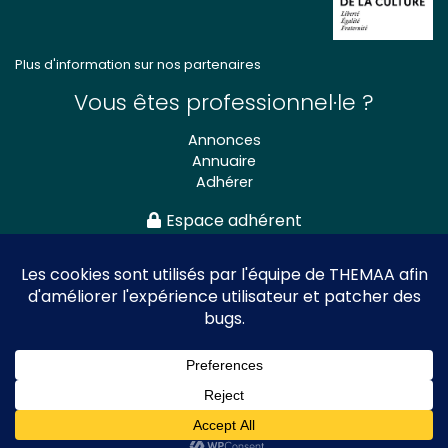
Plus d'information sur nos partenaires
Vous êtes professionnel·le ?
Annonces
Annuaire
Adhérer
Espace adhérent
Association nationale
des Théâtres de Marionnettes
et Arts Associés