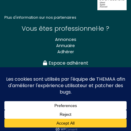
Plus d'information sur nos partenaires
Vous êtes professionnel·le ?
Annonces
Annuaire
Adhérer
Espace adhérent
Association nationale
des Théâtres de Marionnettes
et Arts Associés