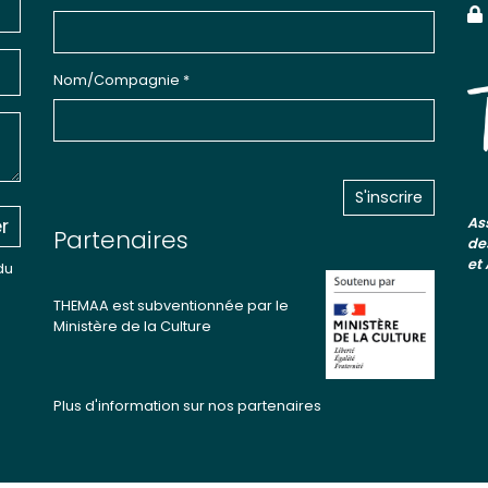
Nom/Compagnie *
r
As
Partenaires
de
et
du
THEMAA est subventionnée par le
Ministère de la Culture
Plus d'information sur nos partenaires