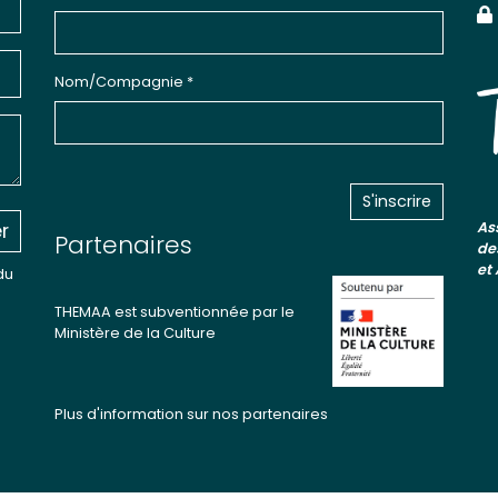
Nom/Compagnie *
r
As
Partenaires
de
et
du
THEMAA est subventionnée par le
Ministère de la Culture
Plus d'information sur nos partenaires