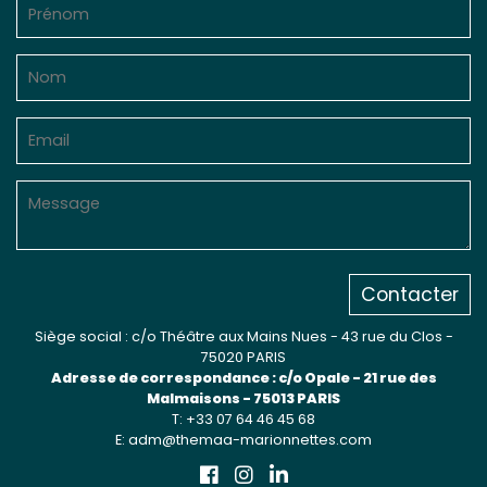
Sur le terrain
(Portraits, actions, collaborations)
Sur l’étagère
(Documents, études, publications)
Contacter
Siège social : c/o Théâtre aux Mains Nues - 43 rue du Clos -
75020 PARIS
Adresse de correspondance : c/o Opale - 21 rue des
Malmaisons - 75013 PARIS
T: +33 07 64 46 45 68
E: adm@themaa-marionnettes.com