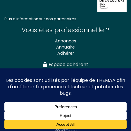
Plus d'information sur nos partenaires
Vous êtes professionnel·le ?
Annonces
Annuaire
Adhérer
Espace adhérent
Association nationale
des Théâtres de Marionnettes
et Arts Associés