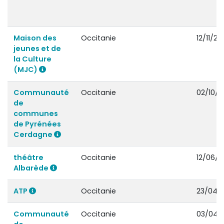
Maison des
Occitanie
12/11/20
jeunes et de
la Culture
(MJC)
Communauté
Occitanie
02/10/2
de
communes
de Pyrénées
Cerdagne
théâtre
Occitanie
12/06/2
Albarède
ATP
Occitanie
23/04/
Communauté
Occitanie
03/04/