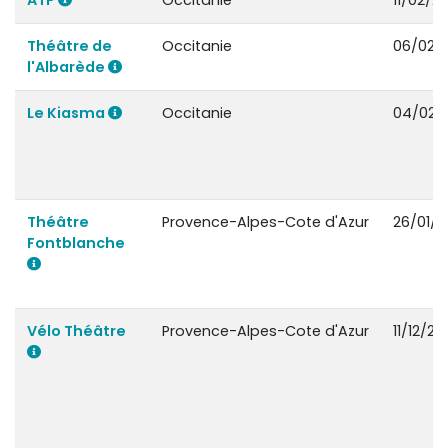
Théâtre de
Occitanie
06/02/2
l'Albarède
Le Kiasma
Occitanie
04/02/
Théâtre
Provence-Alpes-Cote d'Azur
26/01/2
Fontblanche
Vélo Théâtre
Provence-Alpes-Cote d'Azur
11/12/20