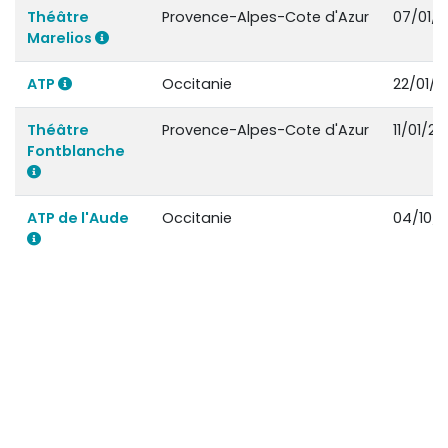
Théâtre
Provence-Alpes-Cote d'Azur
07/01/2
Marelios
ATP
Occitanie
22/01/2
Théâtre
Provence-Alpes-Cote d'Azur
11/01/20
Fontblanche
ATP de l'Aude
Occitanie
04/10/2