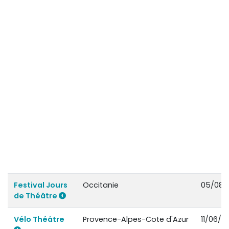
Festival Jours
Occitanie
05/08/
de Théâtre
Vélo Théâtre
Provence-Alpes-Cote d'Azur
11/06/2