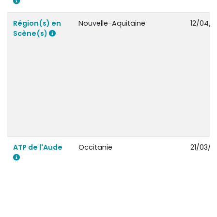
Région(s) en
Nouvelle-Aquitaine
12/04/2
Scène(s)
ATP de l'Aude
Occitanie
21/03/2