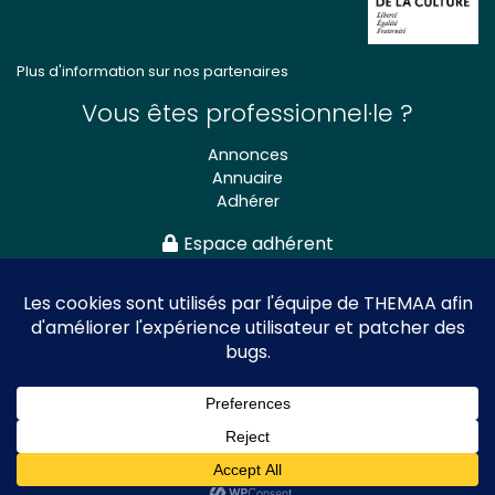
Plus d'information sur nos partenaires
Vous êtes professionnel·le ?
Annonces
Annuaire
Adhérer
Espace adhérent
Association nationale
des Théâtres de Marionnettes
et Arts Associés