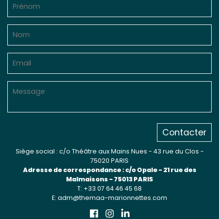
Sur le terrain
(Portraits, actions, collaborations)
Sur l’étagère
(Documents, études, publications)
Contacter
Siège social : c/o Théâtre aux Mains Nues - 43 rue du Clos -
75020 PARIS
Adresse de correspondance : c/o Opale - 21 rue des
Malmaisons - 75013 PARIS
T: +33 07 64 46 45 68
E: adm@themaa-marionnettes.com