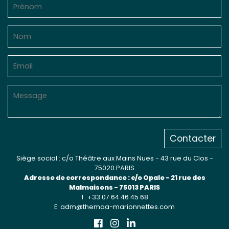
Sur le terrain
(Portraits, actions, collaborations)
Sur l’étagère
(Documents, études, publications)
Contacter
Siège social : c/o Théâtre aux Mains Nues - 43 rue du Clos -
75020 PARIS
Adresse de correspondance : c/o Opale - 21 rue des
Malmaisons - 75013 PARIS
T: +33 07 64 46 45 68
E: adm@themaa-marionnettes.com