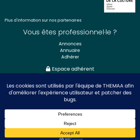
Plus d'information sur nos partenaires
Vous êtes professionnel·le ?
Annonces
Annuaire
Adhérer
Espace adhérent
Association nationale
des Théâtres de Marionnettes
et Arts Associés