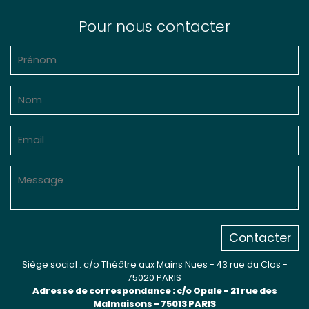
Sur le terrain
Pour nous contacter
(Portraits, actions, collaborations)
Sur l’étagère
(Documents, études, publications)
Contacter
Siège social : c/o Théâtre aux Mains Nues - 43 rue du Clos -
75020 PARIS
Adresse de correspondance : c/o Opale - 21 rue des
Malmaisons - 75013 PARIS