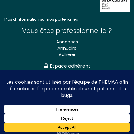
Plus d'information sur nos partenaires
Vous êtes professionnel·le ?
Annonces
Annuaire
Adhérer
Espace adhérent
Association nationale
des Théâtres de Marionnettes
et Arts Associés