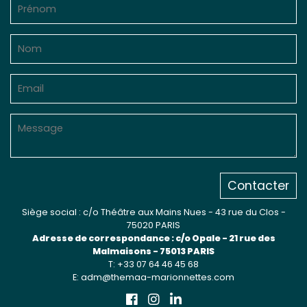
Sur le terrain
(Portraits, actions, collaborations)
Sur l’étagère
(Documents, études, publications)
Contacter
Siège social : c/o Théâtre aux Mains Nues - 43 rue du Clos -
75020 PARIS
Adresse de correspondance : c/o Opale - 21 rue des
Malmaisons - 75013 PARIS
T: +33 07 64 46 45 68
E: adm@themaa-marionnettes.com