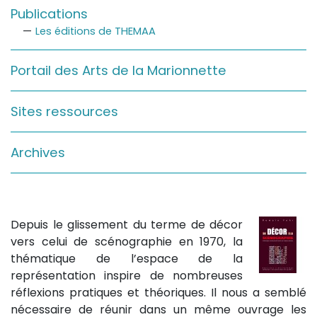
Publications
Sur le terrain
Les éditions de THEMAA
(Portraits, actions, collaborations)
Sur l’étagère
Portail des Arts de la Marionnette
(Documents, études, publications)
Sites ressources
Archives
Depuis le glissement du terme de décor
vers celui de scénographie en 1970, la
thématique de l’espace de la
représentation inspire de nombreuses
réflexions pratiques et théoriques. Il nous a semblé
nécessaire de réunir dans un même ouvrage les