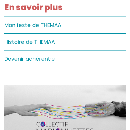
En savoir plus
Sur le terrain
(Portraits, actions, collaborations)
Sur l’étagère
Manifeste de THEMAA
(Documents, études, publications)
Histoire de THEMAA
Devenir adhérent·e