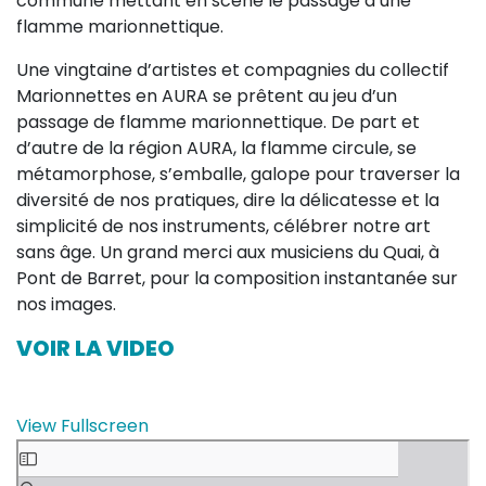
commune mettant en scène le passage d’une
flamme marionnettique.
Une vingtaine d’artistes et compagnies du collectif
Marionnettes en AURA se prêtent au jeu d’un
passage de flamme marionnettique. De part et
d’autre de la région AURA, la flamme circule, se
métamorphose, s’emballe, galope pour traverser la
diversité de nos pratiques, dire la délicatesse et la
simplicité de nos instruments, célébrer notre art
sans âge. Un grand merci aux musiciens du Quai, à
Pont de Barret, pour la composition instantanée sur
nos images.
VOIR LA VIDEO
View Fullscreen
Skip to PDF content