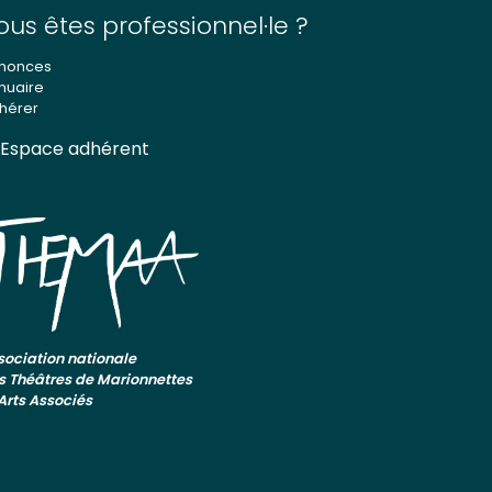
ous êtes professionnel·le ?
nonces
nuaire
hérer
Espace adhérent
sociation nationale
s Théâtres de Marionnettes
 Arts Associés