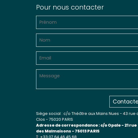
Pour nous contacter
Contacte
Siège social : c/o Théâtre aux Mains Nues - 43 rue 
Clos - 75020 PARIS
Adresse de correspondance : c/o Opale - 21 rue
des Malmaisons - 75013 PARIS
T: +33 07 64 46 45 68