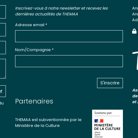
Inscrivez-vous à notre newsletter et recevez les
An
dernières actualités de THEMAA
An
Ad
Adresse email *
Nom/Compagnie *
r
As
de
Partenaires
et
du
THEMAA est subventionnée par le
Ministère de la Culture