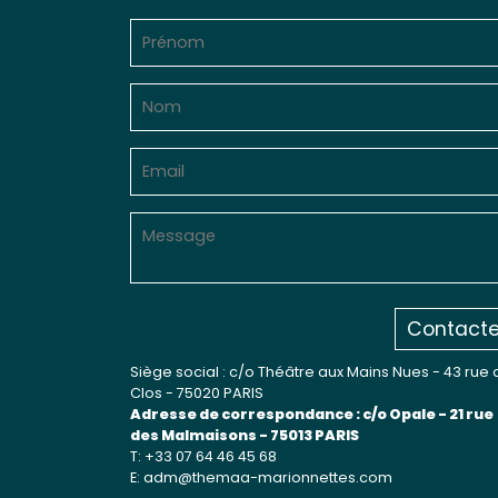
Contacte
Siège social : c/o Théâtre aux Mains Nues - 43 rue 
Clos - 75020 PARIS
Adresse de correspondance : c/o Opale - 21 rue
des Malmaisons - 75013 PARIS
T: +33 07 64 46 45 68
E: adm@themaa-marionnettes.com