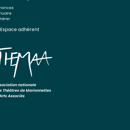
nonces
nuaire
hérer
Espace adhérent
sociation nationale
s Théâtres de Marionnettes
 Arts Associés