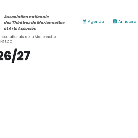
Association nationale
Agenda
Annuaire
des Théâtres de Marionnettes
et Arts Associés
 Internationale de la Marionnette
’UNESCO
26/27
ires)