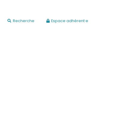
Recherche
Espace adhérent·e