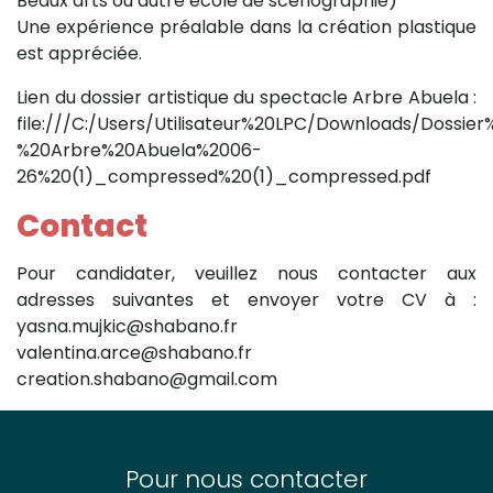
Beaux arts ou autre école de scénographie)
Une expérience préalable dans la création plastique
est appréciée.
Lien du dossier artistique du spectacle Arbre Abuela :
file:///C:/Users/Utilisateur%20LPC/Downloads/Doss
%20Arbre%20Abuela%2006-
26%20(1)_compressed%20(1)_compressed.pdf
Contact
Pour candidater, veuillez nous contacter aux
adresses suivantes et envoyer votre CV à :
yasna.mujkic@shabano.fr
valentina.arce@shabano.fr
creation.shabano@gmail.com
Pour nous contacter