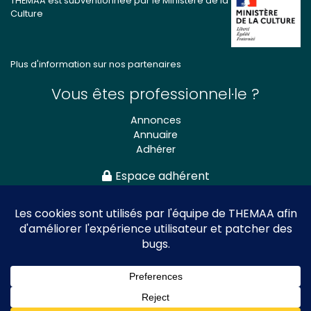
THEMAA est subventionnée par le Ministère de la
Culture
Plus d'information sur nos partenaires
Vous êtes professionnel·le ?
Annonces
Annuaire
Adhérer
Espace adhérent
Association nationale
des Théâtres de Marionnettes
et Arts Associés