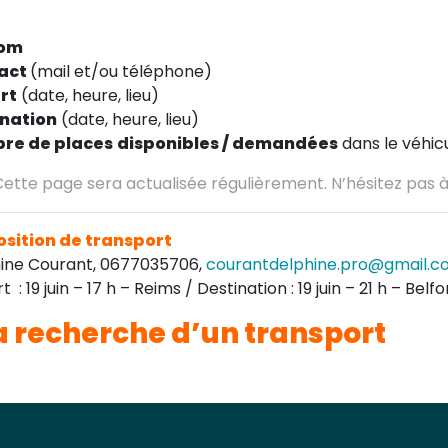
om
act
(mail et/ou téléphone)
rt
(date, heure, lieu)
ination
(date, heure, lieu)
re de places
disponibles / demandées
dans le véhic
 Cette page sera actualisée régulièrement. N’hésitez pas à 
sition de transport
ine Courant, 0677035706,
courantdelphine.pro@gmail.
 : 19 juin – 17 h – Reims / Destination : 19 juin – 21 h – Belfo
a recherche d’un transport