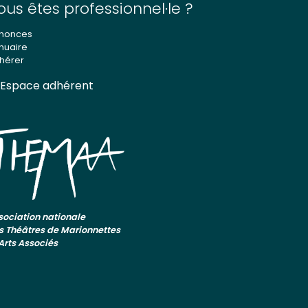
ous êtes professionnel·le ?
nonces
nuaire
hérer
Espace adhérent
sociation nationale
s Théâtres de Marionnettes
 Arts Associés