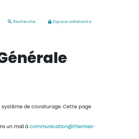
Recherche
Espace adhérent·e
 Générale
un système de covoiturage. Cette page
ans un mail à
communication@themaa-