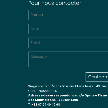
Pour nous contacter
Contacte
Siège social : c/o Théâtre aux Mains Nues - 43 rue 
Clos - 75020 PARIS
Adresse de correspondance : c/o Opale - 21 rue
des Malmaisons - 75013 PARIS
T: +33 07 64 46 45 68