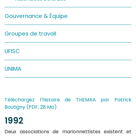
Sur le terrain
Gouvernance & Équipe
(Portraits, actions, collaborations)
Sur l’étagère
Groupes de travail
(Documents, études, publications)
UFISC
UNIMA
Téléchargez l’histoire de THEMAA par Patrick
Boutigny (PDF, 28 Mo).
1992
Deux associations de marionnettistes existent et