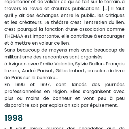
répertorier et de valider ce qui se fait sur le terrain, à
travers la revue et d’autres publications. […] Il faut
qu’il y ait des échanges entre le public, les critiques
et les créateurs. Le théâtre c’est l’entretien du lien,
c’est pourquoi la fonction d’une association comme
THEMAA est importante, elle contribue à encourager
et à mettre en valeur ce lien.
Sans beaucoup de moyens mais avec beaucoup de
militantisme des rencontres sont organisés :
à Avignon avec Emilie Valantin, Sylvie Baillon, François
Lazaro, André Parisot, Gilles Imbert, au salon du livre
de Paris sur le bunraku…
En 1996 et 1997, sont lancés des journées
professionnelles en région. Elles s’organisent avec
plus ou moins de bonheur et vont peu à peu
disparaître soit par explosion soit par épuisement…
1998
« Il vaut mieux allumer des chandelles que de