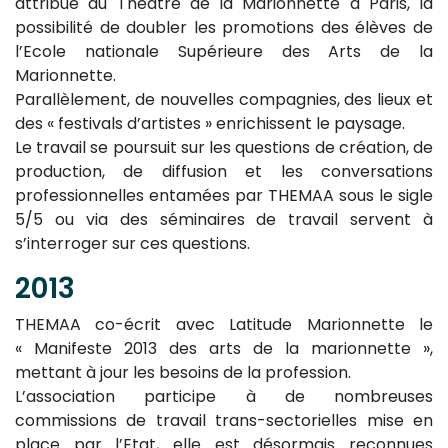
attribué au Théâtre de la Marionnette à Paris, la
possibilité de doubler les promotions des élèves de
l’Ecole nationale Supérieure des Arts de la
Marionnette.
Parallèlement, de nouvelles compagnies, des lieux et
des « festivals d’artistes » enrichissent le paysage.
Le travail se poursuit sur les questions de création, de
production, de diffusion et les conversations
professionnelles entamées par THEMAA sous le sigle
5/5 ou via des séminaires de travail servent à
s’interroger sur ces questions.
2013
THEMAA co-écrit avec Latitude Marionnette le
« Manifeste 2013 des arts de la marionnette »,
mettant à jour les besoins de la profession.
L’association participe à de nombreuses
commissions de travail trans-sectorielles mise en
place par l’Etat, elle est désormais reconnues