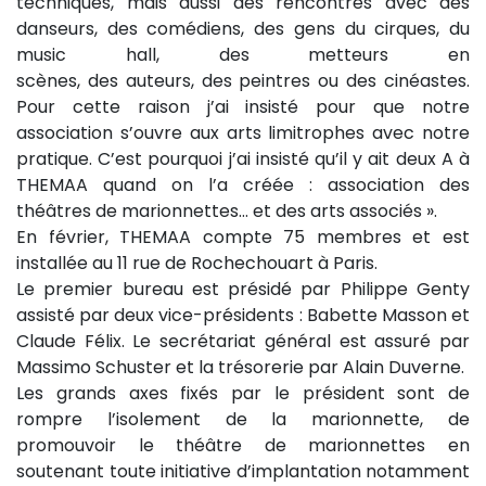
techniques, mais aussi des rencontres avec des
danseurs, des comédiens, des gens du cirques, du
music hall, des metteurs en
scènes, des auteurs, des peintres ou des cinéastes.
Pour cette raison j’ai insisté pour que notre
association s’ouvre aux arts limitrophes avec notre
pratique. C’est pourquoi j’ai insisté qu’il y ait deux A à
THEMAA quand on l’a créée : association des
théâtres de marionnettes… et des arts associés ».
En février, THEMAA compte 75 membres et est
installée au 11 rue de Rochechouart à Paris.
Le premier bureau est présidé par Philippe Genty
assisté par deux vice-présidents : Babette Masson et
Claude Félix. Le secrétariat général est assuré par
Massimo Schuster et la trésorerie par Alain Duverne.
Les grands axes fixés par le président sont de
rompre l’isolement de la marionnette, de
promouvoir le théâtre de marionnettes en
soutenant toute initiative d’implantation notamment