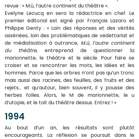
revue : «
M.û, l’autre continent du théâtre ».
Evelyne Lecucq en sera la rédactrice en chef. Le
premier éditorial est signé par François Lazaro et
Philippe Genty : « Loin des réponses et des vérités
assénées, loin des problématiques de vedettariat et
de médiatisation à outrance,
M.û, l’autre continent
du théâtre
, entreprend de questionner la
marionnette, le théâtre et le siècle. Pour faire se
croiser et se rencontrer les mots, les idées et les
hommes. Parce que les arbres n’ont pas qu’un tronc
mais aussi des racines, des feuilles, des fruits et des
rejets… et qu’autour, bien souvent, il y pousse des
herbes folles. Alors, le M de marionnette, le u
d’utopie, et le toit du théâtre dessus. Entrez ! »
1994
Au bout d’un an, les résultats sont plutôt
encourageants. La réflexion se poursuit dans le