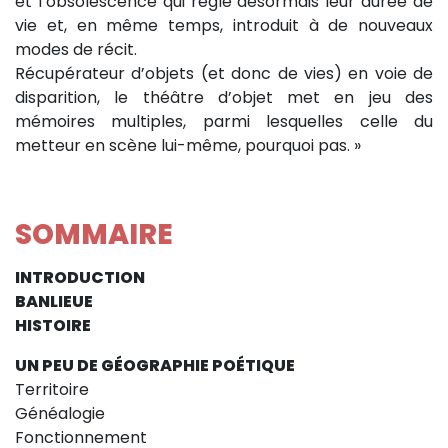
et l’obsolescence qui règle désormais leur durée de
vie et, en même temps, introduit à de nouveaux
modes de récit.
Récupérateur d’objets (et donc de vies) en voie de
disparition, le théâtre d’objet met en jeu des
mémoires multiples, parmi lesquelles celle du
metteur en scène lui-même, pourquoi pas. »
SOMMAIRE
INTRODUCTION
BANLIEUE
HISTOIRE
UN PEU DE GÉOGRAPHIE POÉTIQUE
Territoire
Généalogie
Fonctionnement