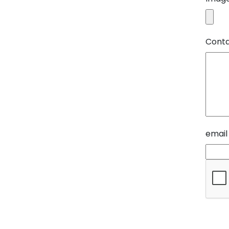
Conta
email