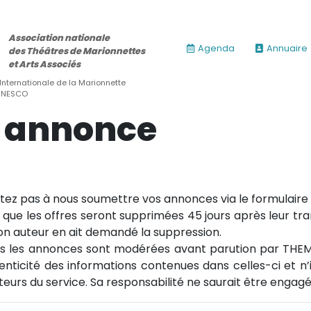
Association nationale
Agenda
Annuaire
des Théâtres de Marionnettes
et Arts Associés
 Internationale de la Marionnette
’UNESCO
e annonce
itez pas à nous soumettre vos annonces via le formulaire
 que les offres seront supprimées 45 jours après leur 
on auteur en ait demandé la suppression.
s les annonces sont modérées avant parution par THE
henticité des informations contenues dans celles-ci et n’
ateurs du service. Sa responsabilité ne saurait être engag
ires)