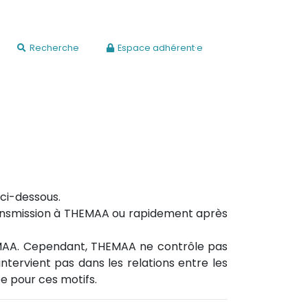
Recherche
Espace adhérent·e
 ci-dessous.
transmission à THEMAA ou rapidement après
MAA. Cependant, THEMAA ne contrôle pas
intervient pas dans les relations entre les
ée pour ces motifs.