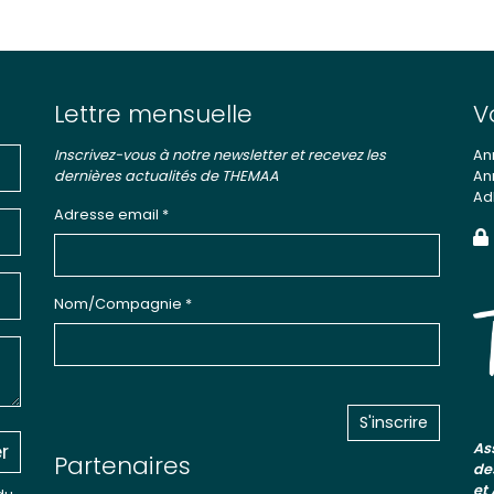
Lettre mensuelle
V
Inscrivez-vous à notre newsletter et recevez les
An
dernières actualités de THEMAA
An
Ad
Adresse email *
Nom/Compagnie *
r
As
Partenaires
de
et