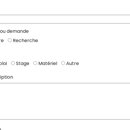
 ou demande
re
Recherche
loi
Stage
Matériel
Autre
iption
e