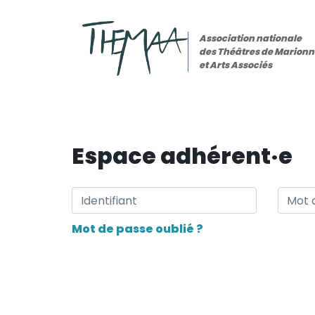
Association nationale
des Théâtres de Marionn
et Arts Associés
Accueil
Espace adhérent·e
Ressources
Organismes
Activités
Mot de passe oublié ?
Mon compte