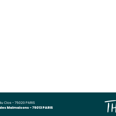
du Clos - 75020 PARIS
 des Malmaisons - 75013 PARIS